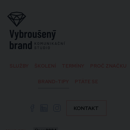
SLUŽBY
ŠKOLENÍ
TERMÍNY
PROČ ZNAČKU
BRAND-TIPY
PTÁTE SE
Facebook
Linkedin
Instagram
KONTAKT