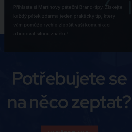
Přihlaste si Martinovy páteční Brand-tipy. Získejte
každý pátek zdarma jeden praktický tip, který
vám pomůže rychle zlepšit vaši komunikaci
a budovat silnou značku!
Potřebujete se
na něco zeptat?