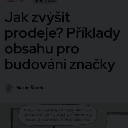
Únor 2024
BRAND-TIPY
Jak zvýšit
prodeje? Příklady
obsahu pro
budování značky
Martin Šimek