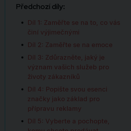
Předchozí díly:
Díl 1: Zaměřte se na to, co vás
činí výjimečnými
Díl 2: Zaměřte se na emoce
Díl 3: Zdůrazněte, jaký je
význam vašich služeb pro
životy zákazníků
Díl 4: Popište svou esenci
značky jako základ pro
přípravu reklamy
Díl 5: Vyberte a pochopte,
komu chcete prodávat