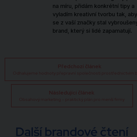
na míru, přidám konkrétní tipy a
vyladím kreativní tvorbu tak, ab
se z vaší značky stal vybroušen
brand, který si lidé zapamatují.
Předchozí článek
Odhalujeme hodnoty přepravní společnosti prostřednictvím 
Následující článek
Obsahový marketing – praktický plán pro menší firmy
Další brandové čtení