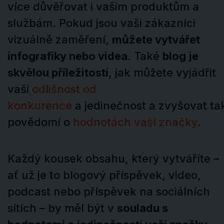
více důvěřovat i vašim produktům a
službám. Pokud jsou vaši zákazníci
vizuálně zaměření,
můžete vytvářet
infografiky nebo videa
. Také
blog je
skvělou příležitostí
, jak můžete vyjádřit
vaši
odlišnost od
konkurence
a jedinečnost a zvyšovat ta
povědomí o
hodnotách vaší značky
.
Každý kousek obsahu, který vytváříte –
ať už je to blogový příspěvek, video,
podcast nebo příspěvek na sociálních
sítích – by měl být v
souladu s