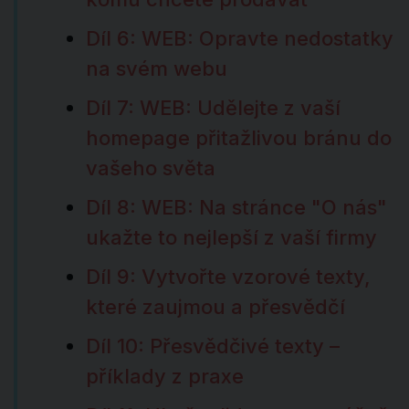
Díl 6: WEB: Opravte nedostatky
na svém webu
Díl 7: WEB: Udělejte z vaší
homepage přitažlivou bránu do
vašeho světa
Díl 8: WEB: Na stránce "O nás"
ukažte to nejlepší z vaší firmy
Díl 9: Vytvořte vzorové texty,
které zaujmou a přesvědčí
Díl 10: Přesvědčivé texty –
příklady z praxe