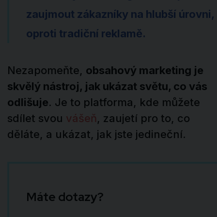
zaujmout zákazníky na hlubší úrovni,
oproti tradiční reklamě.
Nezapomeňte,
obsahový marketing je
skvělý nástroj, jak ukázat světu, co vás
odlišuje
. Je to platforma, kde můžete
sdílet svou
vášeň
, zaujetí pro to, co
děláte, a ukázat, jak jste jedineční.
Máte dotazy?