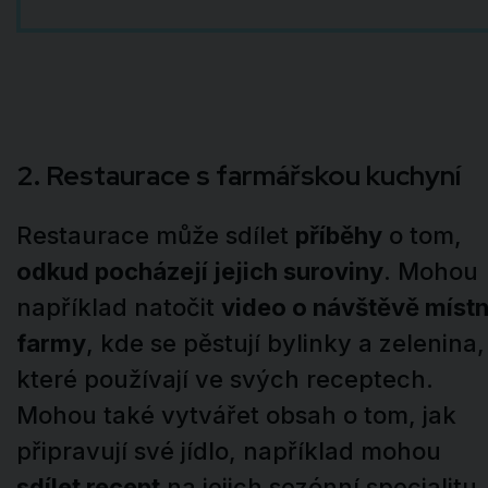
2. Restaurace s farmářskou kuchyní
Restaurace může sdílet
příběhy
o tom,
odkud pocházejí jejich suroviny
. Mohou
například natočit
video o návštěvě místn
farmy
, kde se pěstují bylinky a zelenina,
které používají ve svých receptech.
Mohou také vytvářet obsah o tom, jak
připravují své jídlo, například mohou
sdílet recept
na jejich sezónní specialitu.