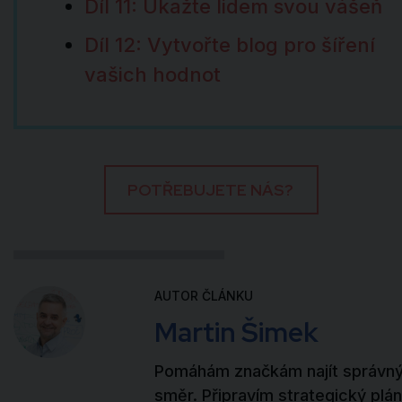
Díl 11: Ukažte lidem svou vášeň
Díl 12: Vytvořte blog pro šíření
vašich hodnot
POTŘEBUJETE NÁS?
AUTOR ČLÁNKU
Martin Šimek
Pomáhám značkám najít správn
směr. Připravím strategický plán