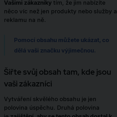
Vašimi zákazníky
tím, že jim nabízíte
něco víc než jen produkty nebo služby a
reklamu na ně.
Pomocí obsahu můžete ukázat, co
dělá vaši značku výjimečnou.
Šiřte svůj obsah tam, kde jsou
vaši zákazníci
Vytváření skvělého obsahu je jen
polovina úspěchu. Druhá polovina
je
zajištění, aby se tento obsah dostal k