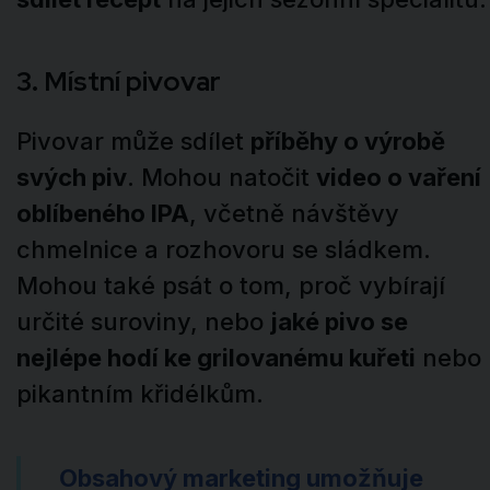
3. Místní pivovar
Pivovar může sdílet
příběhy o výrobě
svých piv
. Mohou natočit
video o vaření
oblíbeného IPA
, včetně návštěvy
chmelnice a rozhovoru se sládkem.
Mohou také psát o tom, proč vybírají
určité suroviny, nebo
jaké pivo se
nejlépe hodí ke grilovanému kuřeti
nebo
pikantním křidélkům.
Obsahový marketing umožňuje