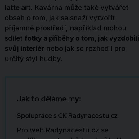
latte art
. Kavárna může také vytvářet
obsah o tom, jak se snaží vytvořit
příjemné prostředí, například mohou
sdílet
fotky a příběhy o tom, jak vyzdobil
svůj interiér
nebo jak se rozhodli pro
určitý styl hudby.
Jak to děláme my:
Spolupráce s CK Radynacestu.cz
Pro web Radynacestu.cz se