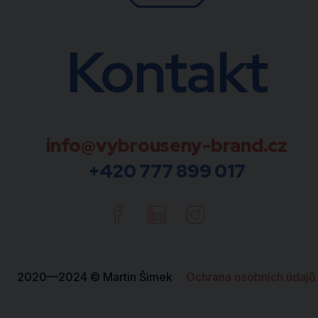
Kontakt
info@vybrouseny-brand.cz
+420 777 899 017
Facebook
Linkedin
Instagram
2020—2024 © Martin Šimek
Ochrana osobních údajů