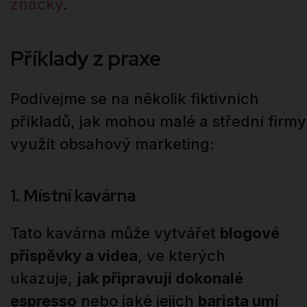
značky
.
Příklady z praxe
Podívejme se na několik fiktivních
příkladů, jak mohou malé a střední firmy
využít obsahový marketing:
1. Místní kavárna
Tato kavárna může vytvářet
blogové
příspěvky a videa
, ve kterých
ukazuje,
jak připravují dokonalé
espresso
nebo jaké jejich
barista umí