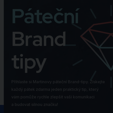
Páteční
Brand
tipy
Přihlaste si Martinovy páteční Brand-tipy. Získejte
každý pátek zdarma jeden praktický tip, který
vám pomůže rychle zlepšit vaši komunikaci
a budovat silnou značku!