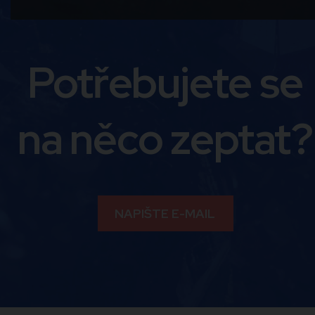
Potřebujete se
na něco zeptat?
NAPIŠTE E-MAIL