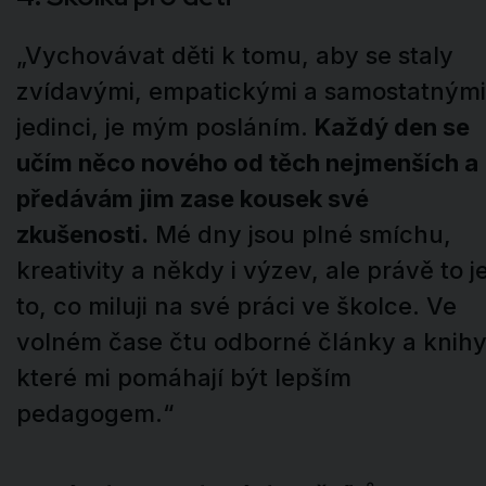
„Vychovávat děti k tomu, aby se staly
zvídavými, empatickými a samostatnými
jedinci, je mým posláním.
Každý den se
učím něco nového od těch nejmenších a
předávám jim zase kousek své
zkušenosti.
Mé dny jsou plné smíchu,
kreativity a někdy i výzev, ale právě to j
to, co miluji na své práci ve školce. Ve
volném čase čtu odborné články a knihy
které mi pomáhají být lepším
pedagogem.“