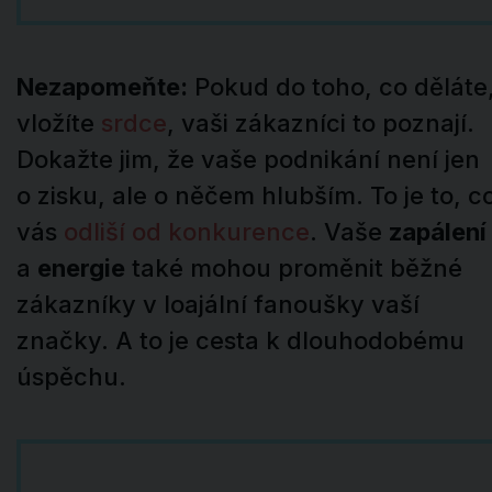
Nezapomeňte:
Pokud do toho, co děláte
vložíte
srdce
, vaši zákazníci to poznají.
Dokažte jim, že vaše podnikání není jen
o zisku, ale o něčem hlubším. To je to, c
vás
odliší od konkurence
. Vaše
zapálení
a
energie
také mohou proměnit běžné
zákazníky v loajální fanoušky vaší
značky. A to je cesta k dlouhodobému
úspěchu.