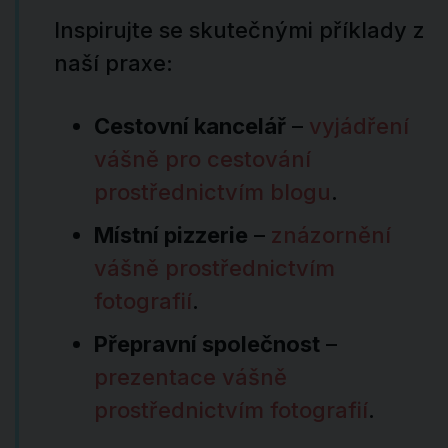
Inspirujte se skutečnými příklady z
naší praxe:
Cestovní kancelář
–
vyjádření
vášně pro cestování
prostřednictvím blogu
.
Místní pizzerie
–
znázornění
vášně prostřednictvím
fotografií
.
Přepravní společnost
–
prezentace vášně
prostřednictvím fotografií
.