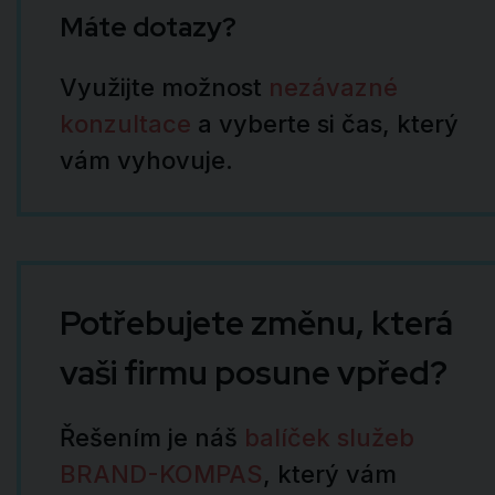
Máte dotazy?
Využijte možnost
nezávazné
konzultace
a vyberte si čas, který
vám vyhovuje.
Potřebujete změnu, která
vaši firmu posune vpřed?
Řešením je náš
balíček služeb
BRAND-KOMPAS
, který vám