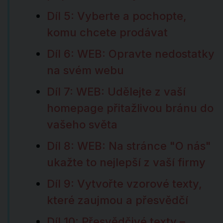
Díl 5: Vyberte a pochopte,
komu chcete prodávat
Díl 6: WEB: Opravte nedostatky
na svém webu
Díl 7: WEB: Udělejte z vaší
homepage přitažlivou bránu do
vašeho světa
Díl 8: WEB: Na stránce "O nás"
ukažte to nejlepší z vaší firmy
Díl 9: Vytvořte vzorové texty,
které zaujmou a přesvědčí
Díl 10: Přesvědčivé texty –