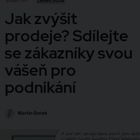
Leden 2024
BRAND-TIPY
Jak zvýšit
prodeje? Sdílejte
se zákazníky svou
vášeň pro
podnikání
Martin Šimek