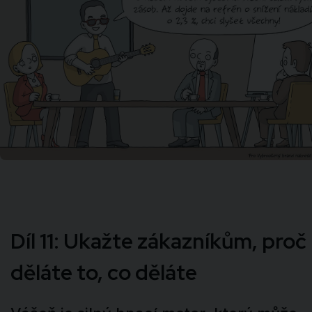
Díl 11: Ukažte zákazníkům, proč
děláte to, co děláte