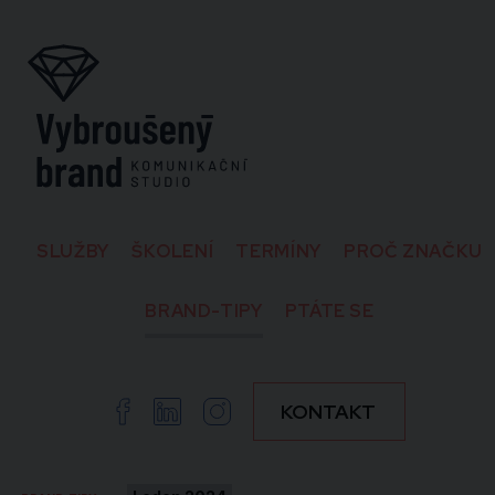
SLUŽBY
ŠKOLENÍ
TERMÍNY
PROČ ZNAČKU
BRAND-TIPY
PTÁTE SE
Facebook
Linkedin
Instagram
KONTAKT