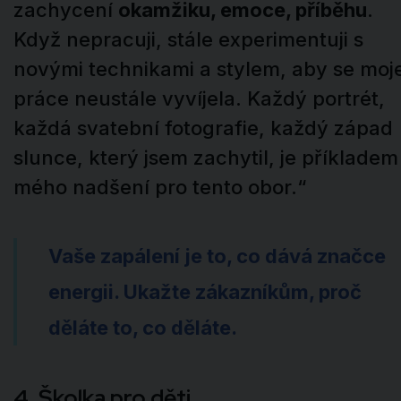
zachycení
okamžiku, emoce, příběhu
.
Když nepracuji, stále experimentuji s
novými technikami a stylem, aby se moj
práce neustále vyvíjela. Každý portrét,
každá svatební fotografie, každý západ
slunce, který jsem zachytil, je příkladem
mého nadšení pro tento obor.“
Vaše zapálení je to, co dává značce
energii. Ukažte zákazníkům, proč
děláte to, co děláte.
4. Školka pro děti