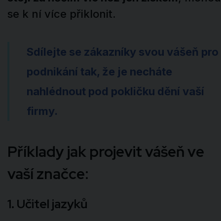
se k ní více přiklonit.
Sdílejte se zákazníky svou vášeň pro
podnikání tak, že je necháte
nahlédnout pod pokličku dění vaší
firmy.
Příklady jak projevit vášeň ve
vaší značce:
1. Učitel jazyků