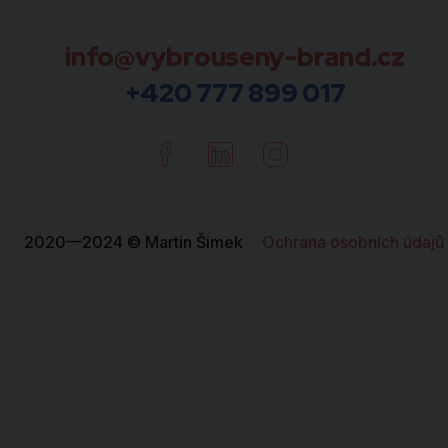
info@vybrouseny-brand.cz
+420 777 899 017
Facebook
Linkedin
Instagram
2020—2024 © Martin Šimek
Ochrana osobních údajů