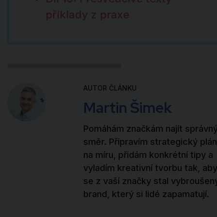
příklady z praxe
AUTOR ČLÁNKU
Martin Šimek
Pomáhám značkám najít správn
směr. Připravím strategický plán
na míru, přidám konkrétní tipy a
vyladím kreativní tvorbu tak, ab
se z vaší značky stal vybroušen
brand, který si lidé zapamatují.