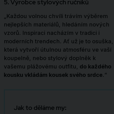
5. Výrobce stylových ručníků
„Každou volnou chvíli trávím výběrem
nejlepších materiálů, hledáním nových
vzorů. Inspiraci nacházím v tradici i
moderních trendech. Ať už je to osuška,
která vytvoří útulnou atmosféru ve vaší
koupelně, nebo stylový doplněk k
vašemu plážovému outfitu,
do každého
kousku vkládám kousek svého srdce
.“
Jak to děláme my: