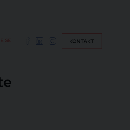
E SE
Facebook
Linkedin
Instagram
KONTAKT
te