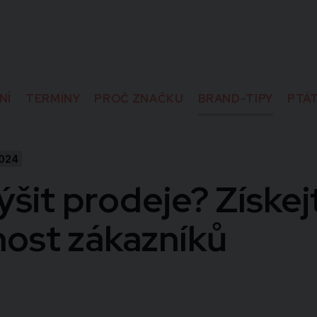
NÍ
TERMÍNY
PROČ ZNAČKU
BRAND-TIPY
PTÁT
2024
ýšit prodeje? Získej
ost zákazníků