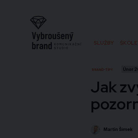
SLUŽBY
ŠKOLE
Únor 
BRAND-TIPY
Jak zv
pozorn
Martin Šimek