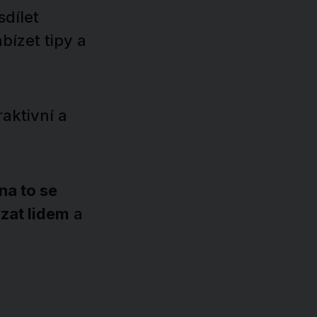
sdílet
bízet tipy a
raktivní a
na to se
zat lidem
a