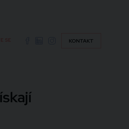
E SE
Facebook
Linkedin
Instagram
KONTAKT
skají