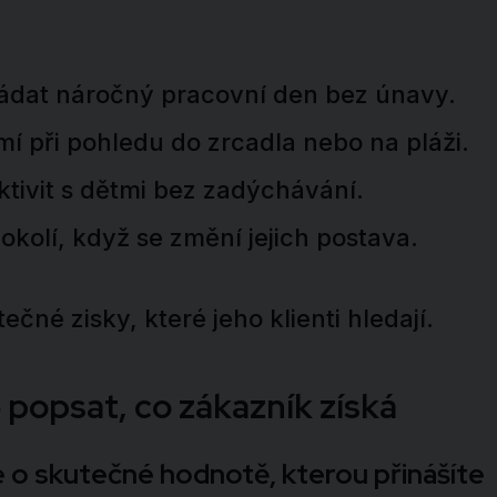
ládat náročný pracovní den bez únavy.
 při pohledu do zrcadla nebo na pláži.
ktivit s dětmi bez zadýchávání.
okolí, když se změní jejich postava.
ečné zisky, které jeho klienti hledají.
 popsat, co zákazník získá
e o skutečné hodnotě, kterou přinášíte