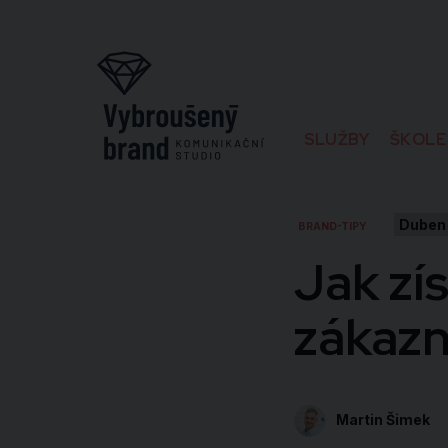
SLUŽBY
ŠKOLE
Duben
BRAND-TIPY
Jak zí
zákazn
Martin Šimek